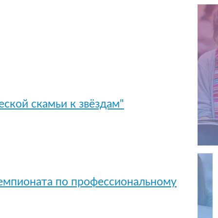
ской скамьи к звёздам"
Чемпионата по профессиональному