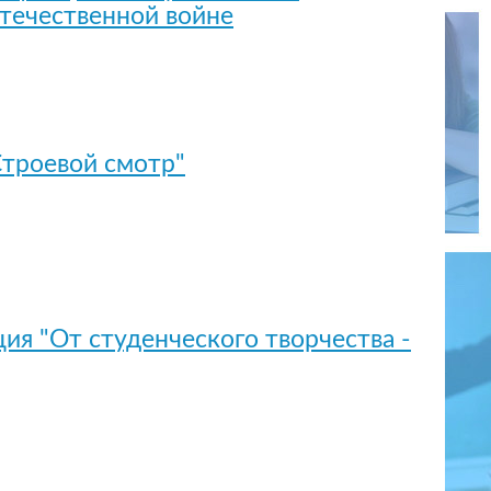
течественной войне
Строевой смотр"
ия "От студенческого творчества -