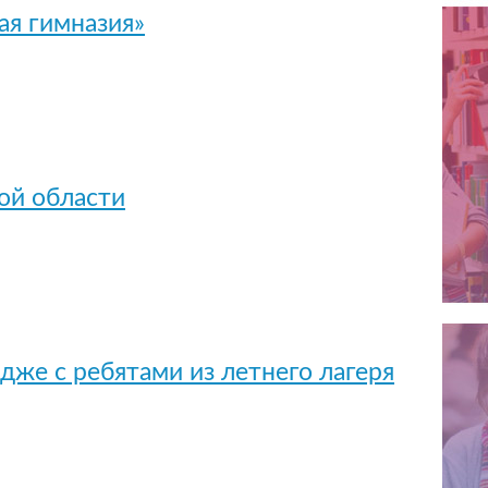
ая гимназия»
ой области
дже с ребятами из летнего лагеря