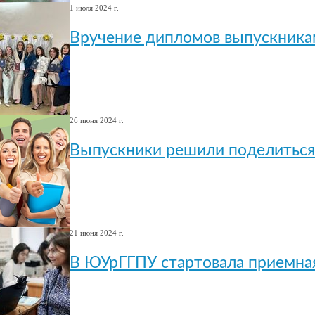
1 июля 2024 г.
Вручение дипломов выпускника
26 июня 2024 г.
Выпускники решили поделиться
21 июня 2024 г.
В ЮУрГГПУ стартовала приемна