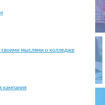
м
 своими мыслями о колледже
я кампания