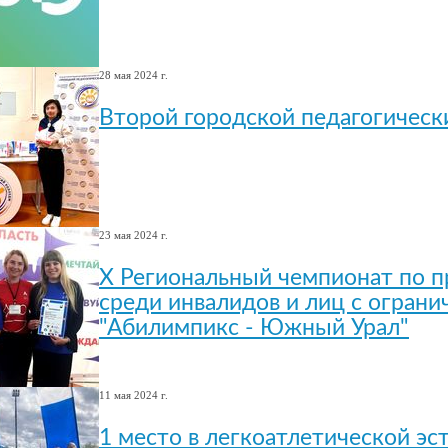
28 мая 2024 г.
Второй городской педагогичес
23 мая 2024 г.
X Региональный чемпионат по 
среди инвалидов и лиц с огран
"Абилимпикс - Южный Урал"
11 мая 2024 г.
1 место в легкоатлетической эс