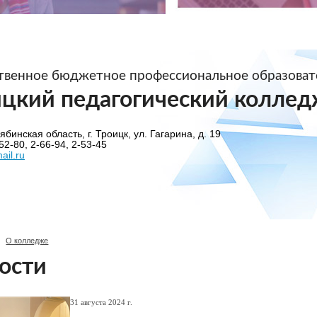
ственное бюджетное профессиональное образова
ицкий педагогический коллед
бинская область, г. Троицк, ул. Гагарина, д. 19
52-80, 2-66-94, 2-53-45
ail.ru
О колледже
ости
31 августа 2024 г.