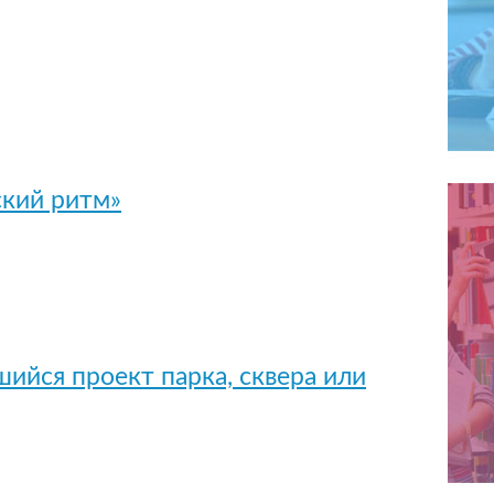
ский ритм»
шийся проект парка, сквера или