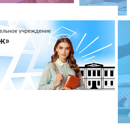
тельное учреждение
ж»