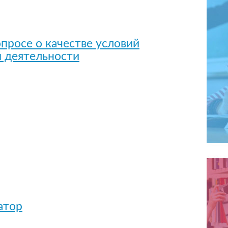
просе о качестве условий
 деятельности
атор