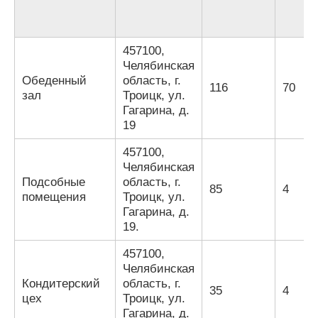
457100,
Челябинская
Обеденный
область, г.
116
70
зал
Троицк, ул.
Гагарина, д.
19
457100,
Челябинская
Подсобные
область, г.
85
4
помещения
Троицк, ул.
Гагарина, д.
19.
457100,
Челябинская
Кондитерский
область, г.
35
4
цех
Троицк, ул.
Гагарина, д.