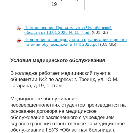
19
Постановление Правительства Челябинской
области от 13.01.2025 № 11-П.pdf
(601 КБ)
Положение о порядке учета и организации горячего
питания обучающихся в ТПК 2025.pdf
(8,3 МБ)
Условия медицинского обслуживания
В колледже работает медицинский пункт в
общежитии №2 по адресу: г. Троицк, ул. Ю.М.
Гагарина, д.19, 1 этаж.
Медицинское обслуживание
несовершеннолетних студентов производится на
основании договора на медицинское
обслуживание заключенного с учреждением
здравоохранения ответственное за медицинское
обслуживание ГБУЗ «Областная больница г.