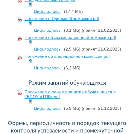
Циф.подпись
(17,4 МБ)
Положение о Приемной комиссии.pdf
Циф.подпись
(3,1 МБ)
(принят 21.02.2023)
Положение об экзаменационной комиссии.pdf
Циф.подпись
(2,5 МБ)
(принят 21.02.2023)
Положение об апеляционной комиссии.pdf
Циф.подпись
(6,2 МБ)
Режим занятий обучающихся
Положение о режиме занятий обучающихся в
ГБПОУ «ТПК».pdf
Циф.подпись
(5,9 МБ)
(принят 21.12.2023)
Формы, периодичность и порядок текущего
контроля успеваемости и промежуточной