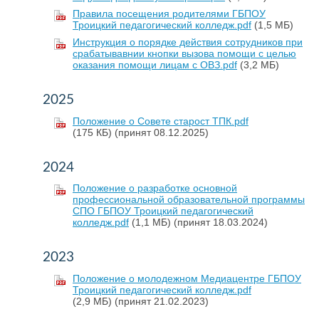
Правила посещения родителями ГБПОУ
Троицкий педагогический колледж.pdf
(1,5 МБ)
Инструкция о порядке действия сотрудников при
срабатывавнии кнопки вызова помощи с целью
оказания помощи лицам с ОВЗ.pdf
(3,2 МБ)
2025
Положение о Совете старост ТПК.pdf
(175 КБ)
(принят 08.12.2025)
2024
Положение о разработке основной
профессиональной образовательной программы
СПО ГБПОУ Троицкий педагогический
колледж.pdf
(1,1 МБ)
(принят 18.03.2024)
2023
Положение о молодежном Медиацентре ГБПОУ
Троицкий педагогический колледж.pdf
(2,9 МБ)
(принят 21.02.2023)