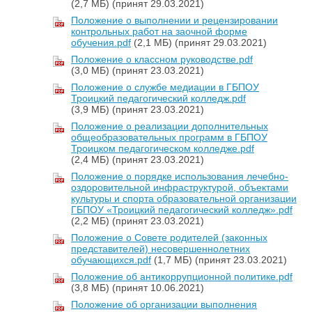
(2,7 МБ)
(принят 29.03.2021)
Положение о выполнении и рецензировании
контрольных работ на заочной форме
обучения.pdf
(2,1 МБ)
(принят 29.03.2021)
Положение о классном руководстве.pdf
(3,0 МБ)
(принят 23.03.2021)
Положение о службе медиации в ГБПОУ
Троицкий педагогический колледж.pdf
(3,9 МБ)
(принят 23.03.2021)
Положение о реализации дополнительных
общеобразовательных программ в ГБПОУ
Троицком педагогическом колледже.pdf
(2,4 МБ)
(принят 23.03.2021)
Положение о порядке использования лечебно-
оздоровительной инфраструктурой, объектами
культуры и спорта образовательной организации
ГБПОУ «Троицкий педагогический колледж».pdf
(2,2 МБ)
(принят 23.03.2021)
Положение о Совете родителей (законных
представителей) несовершеннолетних
обучающихся.pdf
(1,7 МБ)
(принят 23.03.2021)
Положение об антикоррупционной политике.pdf
(3,8 МБ)
(принят 10.06.2021)
Положение об организации выполнения