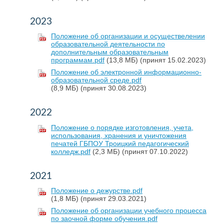
2023
Положение об организации и осуществелении
образовательной деятельности по
дополнительным образовательным
программам.pdf
(13,8 МБ)
(принят 15.02.2023)
Положение об электронной информационно-
образовательной среде.pdf
(8,9 МБ)
(принят 30.08.2023)
2022
Положение о порядке изготовления, учета,
использования, хранения и уничтожения
печатей ГБПОУ Троицкий педагогический
колледж.pdf
(2,3 МБ)
(принят 07.10.2022)
2021
Положение о дежурстве.pdf
(1,8 МБ)
(принят 29.03.2021)
Положение об организации учебного процесса
по заочной форме обучения.pdf