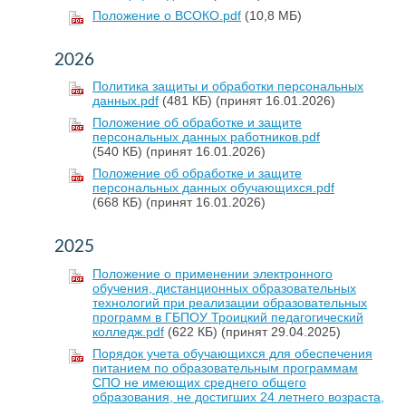
Положение о ВСОКО.pdf
(10,8 МБ)
2026
Политика защиты и обработки персональных
данных.pdf
(481 КБ)
(принят 16.01.2026)
Положение об обработке и защите
персональных данных работников.pdf
(540 КБ)
(принят 16.01.2026)
Положение об обработке и защите
персональных данных обучающихся.pdf
(668 КБ)
(принят 16.01.2026)
2025
Положение о применении электронного
обучения, дистанционных образовательных
технологий при реализации образовательных
программ в ГБПОУ Троицкий педагогический
колледж.pdf
(622 КБ)
(принят 29.04.2025)
Порядок учета обучающихся для обеспечения
питанием по образовательным программам
СПО не имеющих среднего общего
образования, не достигших 24 летнего возраста,