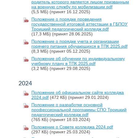
родитель которого является лицом призванным
на военную службу по мобилизации.pdf
(5,5 МБ)
(принят 16.12.2025)
Положение о порядке проведения
государственной итоговой аттестации в ГБПОУ
Троицкий педагогический колледж.pdf
(17,3 МБ)
(принят 28.06.2025)
Положение о порядке учета и организации
горячего питания обучающихся в ТПК 2025.pdf
(8,3 МБ)
(принят 05.12.2025)
Положение об обучении по индивидуальному
учебному плану в ТПК 2025.pdf
(3,2 МБ)
(принят 29.08.2025)
2024
Положение об официальном сайте колледжа
2024.pdf
(472 КБ)
(принят 29.01.2024)
Положение о разработке основной
профессиональной программы СПО Троицкий
педагогический колледж.pdf
(765 КБ)
(принят 18.03.2024)
Положение о Совете колледжа 2024.pdf
(297 КБ)
(принят 25.03.2024)