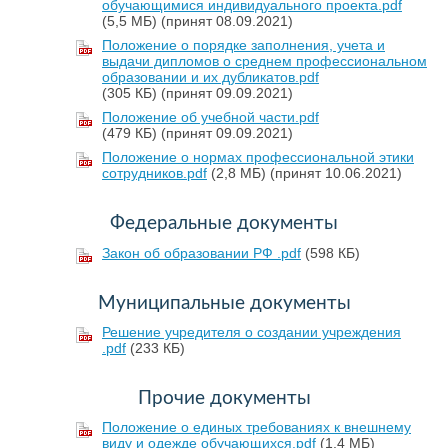
обучающимися индивидуального проекта.pdf
(5,5 МБ)
(принят 08.09.2021)
Положение о порядке заполнения, учета и
выдачи дипломов о среднем профессиональном
образовании и их дубликатов.pdf
(305 КБ)
(принят 09.09.2021)
Положение об учебной части.pdf
(479 КБ)
(принят 09.09.2021)
Положение о нормах профессиональной этики
сотрудников.pdf
(2,8 МБ)
(принят 10.06.2021)
Федеральные документы
Закон об образовании РФ .pdf
(598 КБ)
Муниципальные документы
Решение учредителя о создании учреждения
.pdf
(233 КБ)
Прочие документы
Положение о единых требованиях к внешнему
виду и одежде обучающихся.pdf
(1,4 МБ)