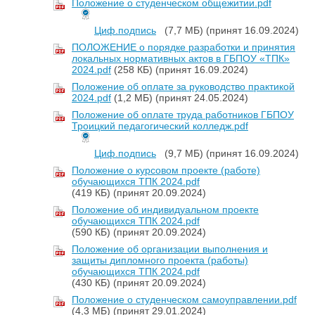
Положение о студенческом общежитии.pdf
Циф.подпись
(7,7 МБ)
(принят 16.09.2024)
ПОЛОЖЕНИЕ о порядке разработки и принятия
локальных нормативных актов в ГБПОУ «ТПК»
2024.pdf
(258 КБ)
(принят 16.09.2024)
Положение об оплате за руководство практикой
2024.pdf
(1,2 МБ)
(принят 24.05.2024)
Положение об оплате труда работников ГБПОУ
Троицкий педагогический колледж.pdf
Циф.подпись
(9,7 МБ)
(принят 16.09.2024)
Положение о курсовом проекте (работе)
обучающихся ТПК 2024.pdf
(419 КБ)
(принят 20.09.2024)
Положение об индивидуальном проекте
обучающихся ТПК 2024.pdf
(590 КБ)
(принят 20.09.2024)
Положение об организации выполнения и
защиты дипломного проекта (работы)
обучающихся ТПК 2024.pdf
(430 КБ)
(принят 20.09.2024)
Положение о студенческом самоуправлении.pdf
(4,3 МБ)
(принят 29.01.2024)