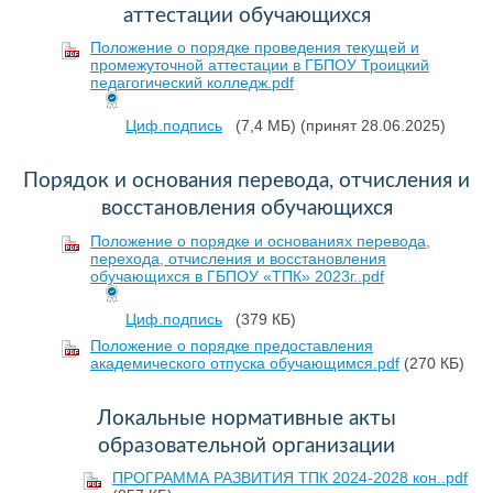
аттестации обучающихся
Положение о порядке проведения текущей и
промежуточной аттестации в ГБПОУ Троицкий
педагогический колледж.pdf
Циф.подпись
(7,4 МБ)
(принят 28.06.2025)
Порядок и основания перевода, отчисления и
восстановления обучающихся
Положение о порядке и основаниях перевода,
перехода, отчисления и восстановления
обучающихся в ГБПОУ «ТПК» 2023г..pdf
Циф.подпись
(379 КБ)
Положение о порядке предоставления
академического отпуска обучающимся.pdf
(270 КБ)
Локальные нормативные акты
образовательной организации
ПРОГРАММА РАЗВИТИЯ ТПК 2024-2028 кон..pdf