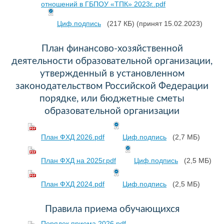
отношений в ГБПОУ «ТПК» 2023г..pdf
Циф.подпись
(217 КБ)
(принят 15.02.2023)
План финансово-хозяйственной
деятельности образовательной организации,
утвержденный в установленном
законодательством Российской Федерации
порядке, или бюджетные сметы
образовательной организации
План ФХД 2026.pdf
Циф.подпись
(2,7 МБ)
План ФХД на 2025г.pdf
Циф.подпись
(2,5 МБ)
План ФХД 2024.pdf
Циф.подпись
(2,5 МБ)
Правила приема обучающихся
Порядок приема 2026.pdf