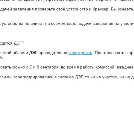
дачей заявления проверьте своё устройство и браузер. Вы узнаете
 устройства не влияет на возможность подачи заявления на участи
одится ДЭГ?
нской области ДЭГ проводится на
vibory.gov.ru
. Проголосовать в п
я.
овать можно с 7 и 8 сентября, во время работы комиссий, ежедневн
сли вы зарегистрировались в системе ДЭГ, то ни на участке, ни на 