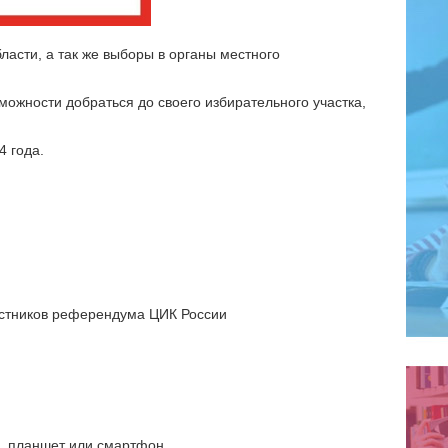
асти, а так же выборы в органы местного
зможности добраться до своего избирательного участка,
4 года.
частников референдума ЦИК России
р, планшет или смартфон