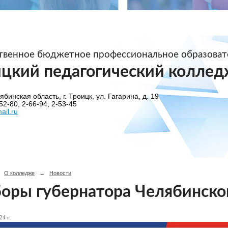
ственное бюджетное профессиональное образова
ицкий педагогический коллед
бинская область, г. Троицк, ул. Гагарина, д. 19
52-80, 2-66-94, 2-53-45
ail.ru
О колледже
→
Новости
оры губернатора Челябинско
24 г.