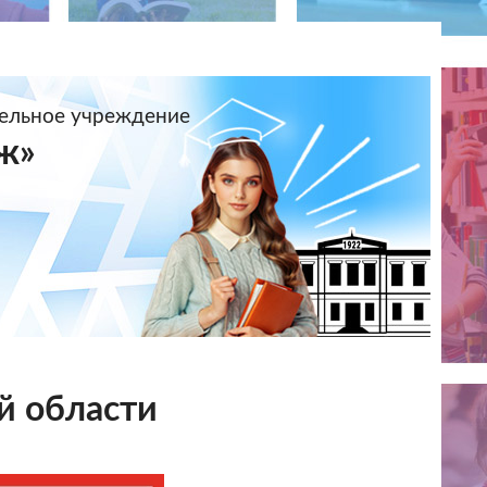
тельное учреждение
ж»
й области