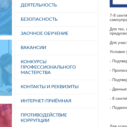
ДЕЯТЕЛЬНОСТЬ
7-8 сент
БЕЗОПАСНОСТЬ
самоупр
Для тех,
предусмо
ЗАОЧНОЕ ОБУЧЕНИЕ
Для учас
ВАКАНСИИ
Условия 
- Подтве
КОНКУРСЫ
ПРОФЕССИОНАЛЬНОГО
- Пропис
МАСТЕРСТВА
- Подтве
КОНТАКТЫ И РЕКВИЗИТЫ
- Данные
- 8 сент
ИНТЕРНЕТ-ПРИЁМНАЯ
- Поданн
ПРОТИВОДЕЙСТВИЕ
КОРРУПЦИИ
Для голо