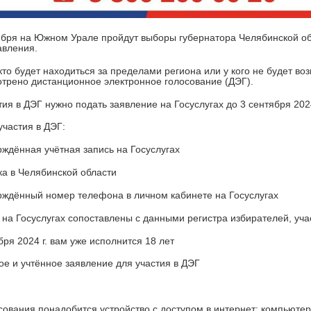
ября на Южном Урале пройдут выборы губернатора Челябинской обл
авления.
 кто будет находиться за пределами региона или у кого не будет во
трено дистанционное электронное голосование (ДЭГ).
тия в ДЭГ нужно подать заявление на Госуслугах до 3 сентября 202
участия в ДЭГ:
рждённая учётная запись на Госуслугах
ка в Челябинской области
рждённый номер телефона в личном кабинете на Госуслугах
 на Госуслугах сопоставлены с данными регистра избирателей, у
ября 2024 г. вам уже исполнится 18 лет
ое и учтённое заявление для участия в ДЭГ
сования понадобится устройство с доступом в интернет: компьюте