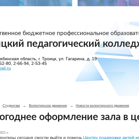
ственное бюджетное профессиональное образова
ицкий педагогический коллед
бинская область, г. Троицк, ул. Гагарина, д. 19
52-80, 2-66-94, 2-53-45
ail.ru
Студентам
→
Волонтерское движение
→
Новости волонтерского движения
огоднее оформление зала в 
021 г.
онтеры сегодня смогли выйти и помочь
Центру поддержки детей-