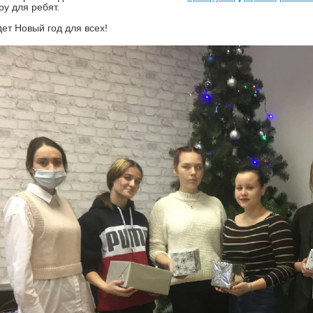
у для ребят.
дет Новый год для всех!