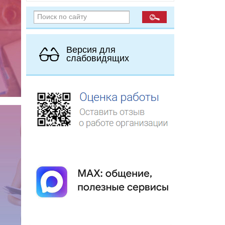
Версия для
слабовидящих