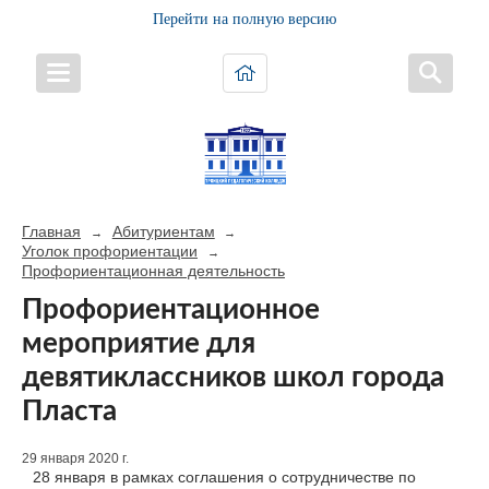
Перейти на полную версию
Главная
Абитуриентам
→
→
Уголок профориентации
→
Профориентационная деятельность
Профориентационное
мероприятие для
девятиклассников школ города
Пласта
29 января 2020 г.
28 января в рамках соглашения о сотрудничестве по