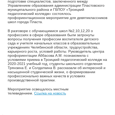
подготовке специалистов, заключенного между
Управлением образования администрации Пластовского
муниципального района и ГБПОУ «Троицкий
педагогический колледж» состоялось
профориентационное мероприятие для девятиклассников
школ города Пласта.
В разговоре с обучающимися школ №2,10,12,20 о
профессиях в сфере образования были затронуты
вопросы получения профессии воспитателя детского
сада и учителя начальных классов в образовательных
учреждениях Челябинской области, трудоустройства,
карьерного роста, условий работы. Руководитель центра
профориентации Аббасова А.М. познакомила с
условиями приема в Троицкий педагогический колледж на
2020-2021 учебный год, студенты школьного отделения
Трянзина Е. и Солдаткина В. рассказали об интересной и
насыщенной студенческой жизни, о формировании
профессионально важных качеств в условиях
производственной практики.
Мероприятие освещалось местным
телевидением.
Ссылка на новость