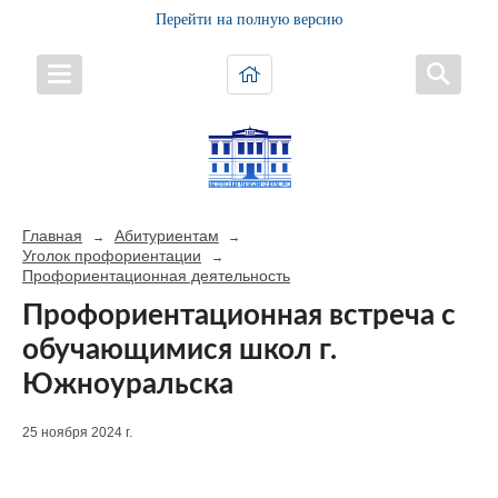
Перейти на полную версию
Главная
Абитуриентам
→
→
Уголок профориентации
→
Профориентационная деятельность
Профориентационная встреча с
обучающимися школ г.
Южноуральска
25 ноября 2024 г.