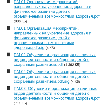
ПМ.01 Организация мероприятий,
направленных на укрепление здоровья и
физическое развитие детей с
ограниченными возможностями здоровья.pdf
(886 КБ)
ПМ.01 Организация мероприятий,
направленных на укрепление здоровья и
физическое развитие детей с
ограниченными возможностями
здоровья.pdf.sig
(4 КБ)
ПМ.02 Обучение и организация различных
видов деятельности и общения детей с
сохранным развитием.pdf
(1 392 КБ)
ПМ.02 Обучение и организация различных
видов деятельности и общения детей с
сохранным развитием.pdf.sig
(4 КБ)
ПМ.03. Обучение и организация различных
видов деятельности и общения детей с
ограниченными возможностями здоровья.pdf
(741 КБ)