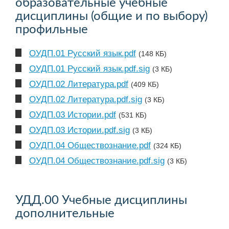
образовательные учебные
дисциплины (общие и по выбору)
профильные
ОУДП.01 Русский язык.pdf
(148 КБ)
ОУДП.01 Русский язык.pdf.sig
(3 КБ)
ОУДП.02 Литература.pdf
(409 КБ)
ОУДП.02 Литература.pdf.sig
(3 КБ)
ОУДП.03 Истории.pdf
(531 КБ)
ОУДП.03 Истории.pdf.sig
(3 КБ)
ОУДП.04 Обществознание.pdf
(324 КБ)
ОУДП.04 Обществознание.pdf.sig
(3 КБ)
УДД.00 Учебные дисциплины
дополнительные