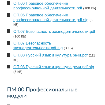
ОП.06 Правовое обеспечение
профессиональной деятельности.pdf
(100 КБ)
ОП.06 Правовое обеспечение
профессиональной деятельности.pdf.sig
(3
КБ)
ОП.07 Безопасность жизнедеятельности.pdf
(100 КБ)
ОП.07 Безопасность
жизнедеятельности.pdf.sig
(3 КБ)
ОП.08 Русский язык и культура речи.pdf
(111
КБ)
ОП.08 Русский язык и культура речи.pdf.sig
(3 КБ)
ПМ.00 Профессиональные
модули