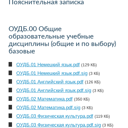
Пояснительная записка
ОУДБ.00 Общие
образовательные учебные
дисциплины (общие и по выбору)
базовые
ОУДБ.01 Немецкий язык.pdf
(129 КБ)
ОУДБ.01 Немецкий язык.pdf.sig
(3 КБ)
ОУДБ.01 Английский язык.pdf
(126 КБ)
ОУДБ.01 Английский язык.pdf.sig
(3 КБ)
ОУДБ.02 Математика.pdf
(350 КБ)
ОУДБ.02 Математика.pdf.sig
(3 КБ)
ОУДБ.03 Физическая культура.pdf
(119 КБ)
ОУДБ.03 Физическая культура.pdf.sig
(3 КБ)