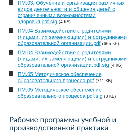
ПМ.03. Обучение и организация различных
видов деятельности и общения детей с
ограниченными возможностями
здоровья.pdf.sig
(4 КБ)
ПМ.04 Взаимодействие с родителями
(лицами, их заменяющими) и сотрудниками
образовательной организации.pdf
(665 КБ)
ПМ.04 Взаимодействие с родителями
(лицами, их заменяющими) и сотрудниками
образовательной организации.pdf.sig
(4 КБ)
ПМ.05 Методическое обеспечение
образовательного процесса.pdf
(711 КБ)
ПМ.05 Методическое обеспечение
образовательного процесса.pdf.sig
(3 КБ)
Рабочие программы учебной и
производственной практики