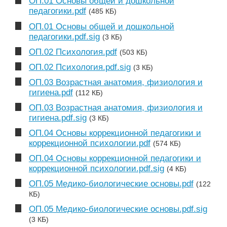
ОП.01 Основы общей и дошкольной
педагогики.pdf
(485 КБ)
ОП.01 Основы общей и дошкольной
педагогики.pdf.sig
(3 КБ)
ОП.02 Психология.pdf
(503 КБ)
ОП.02 Психология.pdf.sig
(3 КБ)
ОП.03 Возрастная анатомия, физиология и
гигиена.pdf
(112 КБ)
ОП.03 Возрастная анатомия, физиология и
гигиена.pdf.sig
(3 КБ)
ОП.04 Основы коррекционной педагогики и
коррекционной психологии.pdf
(574 КБ)
ОП.04 Основы коррекционной педагогики и
коррекционной психологии.pdf.sig
(4 КБ)
ОП.05 Медико-биологические основы.pdf
(122
КБ)
ОП.05 Медико-биологические основы.pdf.sig
(3 КБ)