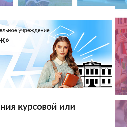
тельное учреждение
ж»
ния курсовой или