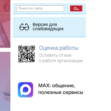
Версия для
слабовидящих