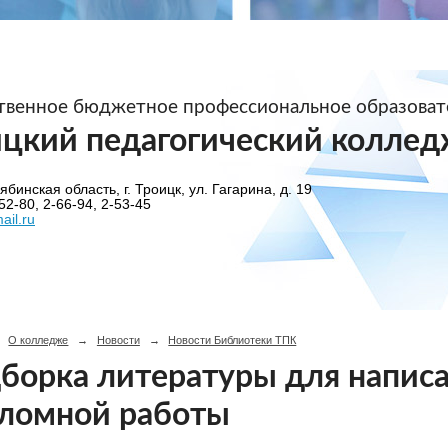
ственное бюджетное профессиональное образова
ицкий педагогический коллед
бинская область, г. Троицк, ул. Гагарина, д. 19
52-80, 2-66-94, 2-53-45
ail.ru
О колледже
→
Новости
→
Новости Библиотеки ТПК
борка литературы для написа
ломной работы