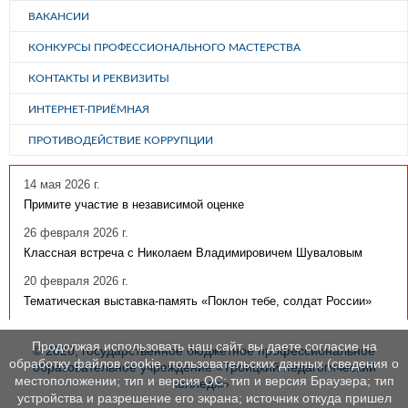
ВАКАНСИИ
КОНКУРСЫ ПРОФЕССИОНАЛЬНОГО МАСТЕРСТВА
КОНТАКТЫ И РЕКВИЗИТЫ
ИНТЕРНЕТ-ПРИЁМНАЯ
ПРОТИВОДЕЙСТВИЕ КОРРУПЦИИ
14 мая 2026 г.
Примите участие в независимой оценке
26 февраля 2026 г.
Классная встреча с Николаем Владимировичем Шуваловым
20 февраля 2026 г.
Тематическая выставка-память «Поклон тебе, солдат России»
Продолжая использовать наш сайт, вы даете согласие на
© 2020, государственное бюджетное профессиональное
обработку файлов cookie, пользовательских данных (сведения о
образовательное учреждение «Троицкий педагогический
местоположении; тип и версия ОС; тип и версия Браузера; тип
колледж»
устройства и разрешение его экрана; источник откуда пришел