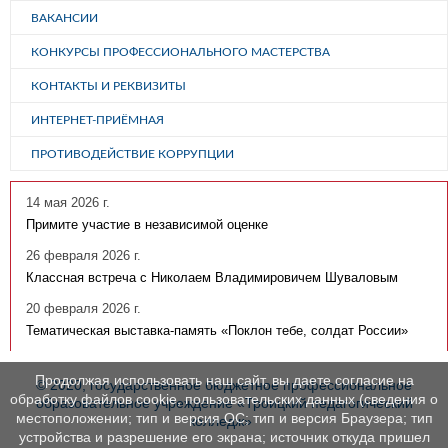
ВАКАНСИИ
КОНКУРСЫ ПРОФЕССИОНАЛЬНОГО МАСТЕРСТВА
КОНТАКТЫ И РЕКВИЗИТЫ
ИНТЕРНЕТ-ПРИЁМНАЯ
ПРОТИВОДЕЙСТВИЕ КОРРУПЦИИ
14 мая 2026 г.
Примите участие в независимой оценке
26 февраля 2026 г.
Классная встреча с Николаем Владимировичем Шуваловым
20 февраля 2026 г.
Тематическая выставка-память «Поклон тебе, солдат России»
Продолжая использовать наш сайт, вы даете согласие на
© 2020, государственное бюджетное профессиональное
обработку файлов cookie, пользовательских данных (сведения о
образовательное учреждение «Троицкий педагогический
местоположении; тип и версия ОС; тип и версия Браузера; тип
колледж»
устройства и разрешение его экрана; источник откуда пришел