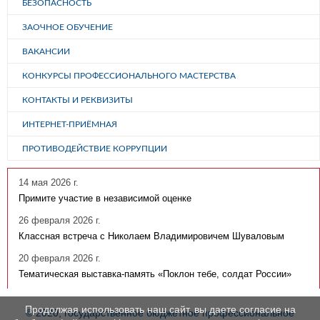
БЕЗОПАСНОСТЬ
ЗАОЧНОЕ ОБУЧЕНИЕ
ВАКАНСИИ
КОНКУРСЫ ПРОФЕССИОНАЛЬНОГО МАСТЕРСТВА
КОНТАКТЫ И РЕКВИЗИТЫ
ИНТЕРНЕТ-ПРИЁМНАЯ
ПРОТИВОДЕЙСТВИЕ КОРРУПЦИИ
14 мая 2026 г.
Примите участие в независимой оценке
26 февраля 2026 г.
Классная встреча с Николаем Владимировичем Шуваловым
20 февраля 2026 г.
Тематическая выставка-память «Поклон тебе, солдат России»
Продолжая использовать наш сайт, вы даете согласие на
© 2020, государственное бюджетное профессиональное