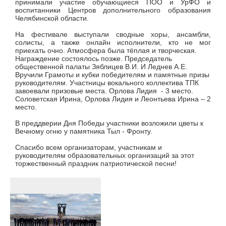
принимали участие обучающиеся ПОО и УрФО и
воспитанники Центров дополнительного образования
Челябинской области.
На фестивале выступали сводные хоры, ансамбли,
солисты, а также онлайн исполнители, кто не мог
приехать очно. Атмосфера была тёплая и творческая.
Награждение состоялось позже. Председатель
общественной палаты Зяблицев В.И. И Леднев А.Е.
Вручили Грамоты и кубки победителям и памятные призы
руководителям.
Участницы вокального коллектива ТПК
завоевали призовые места. Орлова Лидия - 3 место.
Соловетская Ирина, Орлова Лидия и Леонтьева Ирина – 2
место.
В преддверии Дня Победы участники возложили цветы к
Вечному огню у памятника Тыл - Фронту.
Спасибо всем организаторам, участникам и
руководителям образовательных организаций за этот
торжественный праздник патриотической песни!