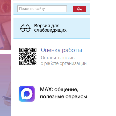
Версия для
слабовидящих