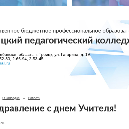
ственное бюджетное профессиональное образова
ицкий педагогический коллед
бинская область, г. Троицк, ул. Гагарина, д. 19
52-80, 2-66-94, 2-53-45
ail.ru
О колледже
→
Новости
дравление с днем Учителя!
20 г.