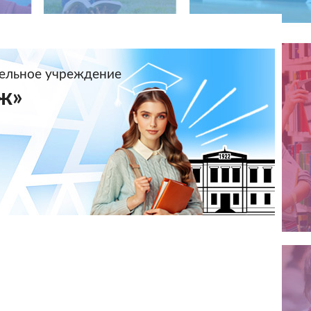
тельное учреждение
ж»