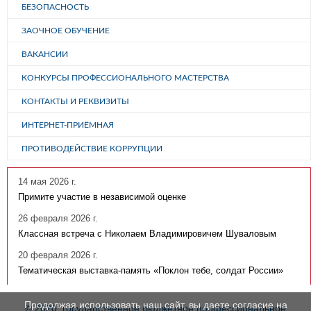
БЕЗОПАСНОСТЬ
ЗАОЧНОЕ ОБУЧЕНИЕ
ВАКАНСИИ
КОНКУРСЫ ПРОФЕССИОНАЛЬНОГО МАСТЕРСТВА
КОНТАКТЫ И РЕКВИЗИТЫ
ИНТЕРНЕТ-ПРИЁМНАЯ
ПРОТИВОДЕЙСТВИЕ КОРРУПЦИИ
14 мая 2026 г.
Примите участие в независимой оценке
26 февраля 2026 г.
Классная встреча с Николаем Владимировичем Шуваловым
20 февраля 2026 г.
Тематическая выставка-память «Поклон тебе, солдат России»
Продолжая использовать наш сайт, вы даете согласие на
© 2020, государственное бюджетное профессиональное