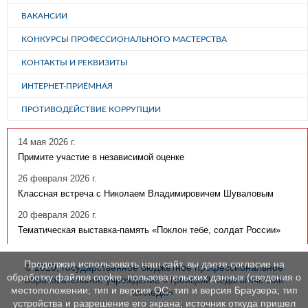
ВАКАНСИИ
КОНКУРСЫ ПРОФЕССИОНАЛЬНОГО МАСТЕРСТВА
КОНТАКТЫ И РЕКВИЗИТЫ
ИНТЕРНЕТ-ПРИЁМНАЯ
ПРОТИВОДЕЙСТВИЕ КОРРУПЦИИ
14 мая 2026 г.
Примите участие в независимой оценке
26 февраля 2026 г.
Классная встреча с Николаем Владимировичем Шуваловым
20 февраля 2026 г.
Тематическая выставка-память «Поклон тебе, солдат России»
Продолжая использовать наш сайт, вы даете согласие на
© 2020, государственное бюджетное профессиональное
обработку файлов cookie, пользовательских данных (сведения о
образовательное учреждение «Троицкий педагогический
местоположении; тип и версия ОС; тип и версия Браузера; тип
колледж»
устройства и разрешение его экрана; источник откуда пришел