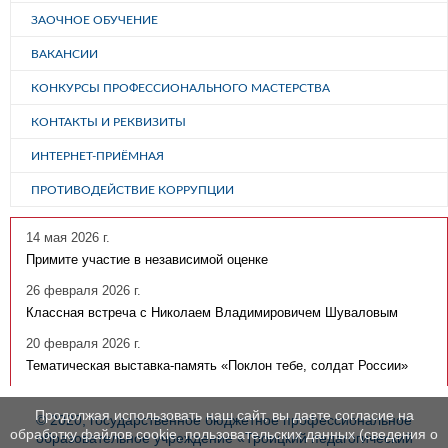
ЗАОЧНОЕ ОБУЧЕНИЕ
ВАКАНСИИ
КОНКУРСЫ ПРОФЕССИОНАЛЬНОГО МАСТЕРСТВА
КОНТАКТЫ И РЕКВИЗИТЫ
ИНТЕРНЕТ-ПРИЁМНАЯ
ПРОТИВОДЕЙСТВИЕ КОРРУПЦИИ
14 мая 2026 г.
Примите участие в независимой оценке
26 февраля 2026 г.
Классная встреча с Николаем Владимировичем Шуваловым
20 февраля 2026 г.
Тематическая выставка-память «Поклон тебе, солдат России»
Продолжая использовать наш сайт, вы даете согласие на
© 2020, государственное бюджетное профессиональное
обработку файлов cookie, пользовательских данных (сведения о
образовательное учреждение «Троицкий педагогический