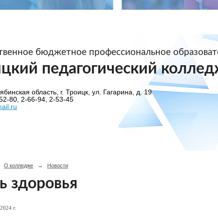
ственное бюджетное профессиональное образова
ицкий педагогический коллед
бинская область, г. Троицк, ул. Гагарина, д. 19
52-80, 2-66-94, 2-53-45
ail.ru
О колледже
→
Новости
ь здоровья
2024 г.