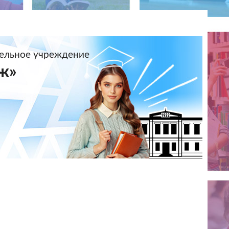
тельное учреждение
ж»