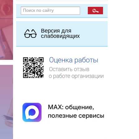
Версия для
слабовидящих