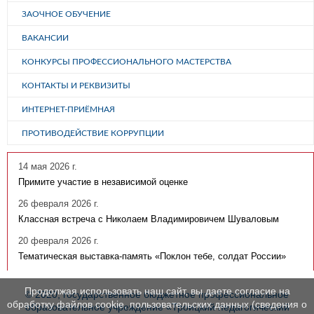
ЗАОЧНОЕ ОБУЧЕНИЕ
ВАКАНСИИ
КОНКУРСЫ ПРОФЕССИОНАЛЬНОГО МАСТЕРСТВА
КОНТАКТЫ И РЕКВИЗИТЫ
ИНТЕРНЕТ-ПРИЁМНАЯ
ПРОТИВОДЕЙСТВИЕ КОРРУПЦИИ
14 мая 2026 г.
Примите участие в независимой оценке
26 февраля 2026 г.
Классная встреча с Николаем Владимировичем Шуваловым
20 февраля 2026 г.
Тематическая выставка-память «Поклон тебе, солдат России»
Продолжая использовать наш сайт, вы даете согласие на
© 2020, государственное бюджетное профессиональное
обработку файлов cookie, пользовательских данных (сведения о
образовательное учреждение «Троицкий педагогический