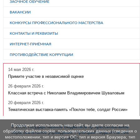
ЗАОЧНОЕ ОБУЧЕНИЕ
ВАКАНСИИ
КОНКУРСЫ ПРОФЕССИОНАЛЬНОГО МАСТЕРСТВА
КОНТАКТЫ И РЕКВИЗИТЫ
ИНТЕРНЕТ-ПРИЁМНАЯ
ПРОТИВОДЕЙСТВИЕ КОРРУПЦИИ
14 мая 2026 г.
Примите участие в независимой оценке
26 февраля 2026 г.
Классная встреча с Николаем Владимировичем Шуваловым
20 февраля 2026 г.
Тематическая выставка-память «Поклон тебе, солдат России»
Продолжая использовать наш сайт, вы даете согласие на
© 2020, государственное бюджетное профессиональное
обработку файлов cookie, пользовательских данных (сведения о
образовательное учреждение «Троицкий педагогический
местоположении; тип и версия ОС; тип и версия Браузера; тип
колледж»