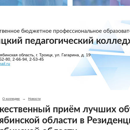
ственное бюджетное профессиональное образова
ицкий педагогический коллед
бинская область, г. Троицк, ул. Гагарина, д. 19
52-80, 2-66-94, 2-53-45
ail.ru
О колледже
→
Новости
жественный приём лучших о
ябинской области в Резиденц