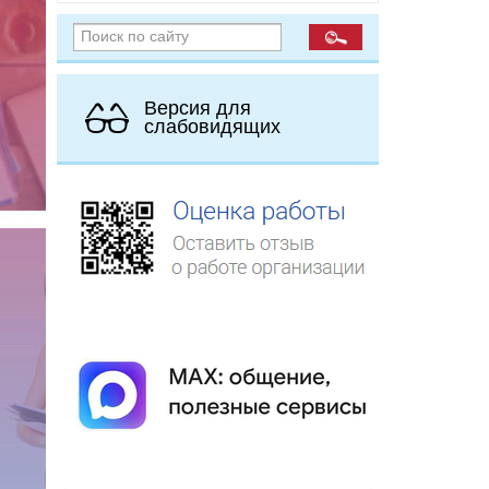
Версия для
слабовидящих