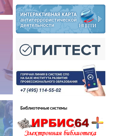
Библиотечные системы