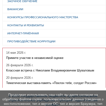
ЗАОЧНОЕ ОБУЧЕНИЕ
ВАКАНСИИ
КОНКУРСЫ ПРОФЕССИОНАЛЬНОГО МАСТЕРСТВА
КОНТАКТЫ И РЕКВИЗИТЫ
ИНТЕРНЕТ-ПРИЁМНАЯ
ПРОТИВОДЕЙСТВИЕ КОРРУПЦИИ
14 мая 2026 г.
Примите участие в независимой оценке
26 февраля 2026 г.
Классная встреча с Николаем Владимировичем Шуваловым
20 февраля 2026 г.
Тематическая выставка-память «Поклон тебе, солдат России»
Продолжая использовать наш сайт, вы даете согласие на
© 2020, государственное бюджетное профессиональное
обработку файлов cookie, пользовательских данных (сведения о
образовательное учреждение «Троицкий педагогический
местоположении; тип и версия ОС; тип и версия Браузера; тип
колледж»