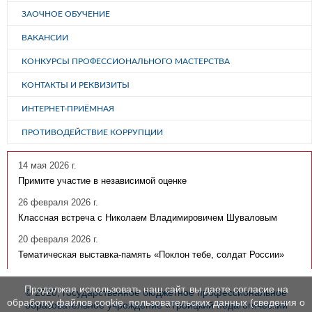
ЗАОЧНОЕ ОБУЧЕНИЕ
ВАКАНСИИ
КОНКУРСЫ ПРОФЕССИОНАЛЬНОГО МАСТЕРСТВА
КОНТАКТЫ И РЕКВИЗИТЫ
ИНТЕРНЕТ-ПРИЁМНАЯ
ПРОТИВОДЕЙСТВИЕ КОРРУПЦИИ
14 мая 2026 г.
Примите участие в независимой оценке
26 февраля 2026 г.
Классная встреча с Николаем Владимировичем Шуваловым
20 февраля 2026 г.
Тематическая выставка-память «Поклон тебе, солдат России»
Продолжая использовать наш сайт, вы даете согласие на
© 2020, государственное бюджетное профессиональное
обработку файлов cookie, пользовательских данных (сведения о
образовательное учреждение «Троицкий педагогический