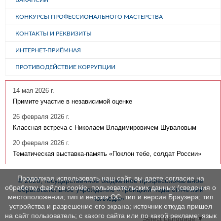
КОНКУРСЫ ПРОФЕССИОНАЛЬНОГО МАСТЕРСТВА
КОНТАКТЫ И РЕКВИЗИТЫ
ИНТЕРНЕТ-ПРИЁМНАЯ
ПРОТИВОДЕЙСТВИЕ КОРРУПЦИИ
14 мая 2026 г.
Примите участие в независимой оценке
26 февраля 2026 г.
Классная встреча с Николаем Владимировичем Шуваловым
20 февраля 2026 г.
Тематическая выставка-память «Поклон тебе, солдат России»
Продолжая использовать наш сайт, вы даете согласие на
© 2020, государственное бюджетное профессиональное
обработку файлов cookie, пользовательских данных (сведения о
образовательное учреждение «Троицкий педагогический
местоположении; тип и версия ОС; тип и версия Браузера; тип
колледж»
устройства и разрешение его экрана; источник откуда пришел
на сайт пользователь; с какого сайта или по какой рекламе; язык
Select Language
▼