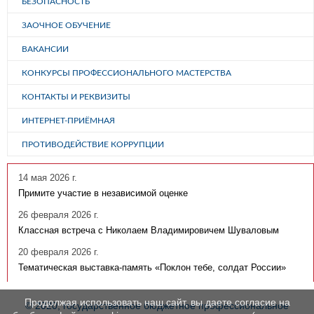
БЕЗОПАСНОСТЬ
ЗАОЧНОЕ ОБУЧЕНИЕ
ВАКАНСИИ
КОНКУРСЫ ПРОФЕССИОНАЛЬНОГО МАСТЕРСТВА
КОНТАКТЫ И РЕКВИЗИТЫ
ИНТЕРНЕТ-ПРИЁМНАЯ
ПРОТИВОДЕЙСТВИЕ КОРРУПЦИИ
14 мая 2026 г.
Примите участие в независимой оценке
26 февраля 2026 г.
Классная встреча с Николаем Владимировичем Шуваловым
20 февраля 2026 г.
Тематическая выставка-память «Поклон тебе, солдат России»
Продолжая использовать наш сайт, вы даете согласие на
© 2020, государственное бюджетное профессиональное