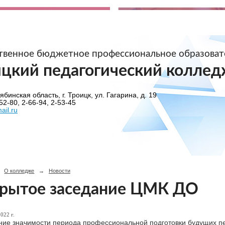
ственное бюджетное профессиональное образова
ицкий педагогический коллед
бинская область, г. Троицк, ул. Гагарина, д. 19
52-80, 2-66-94, 2-53-45
ail.ru
О колледже
→
Новости
рытое заседание ЦМК ДО
022 г.
ие значимости периода профессиональной подготовки будущих п