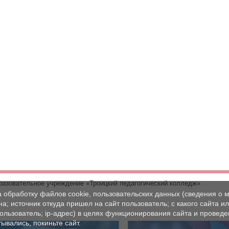
разовательное учреждение «Троицкий педагогический колледж»
а обработку файлов cookie, пользовательских данных (сведения о м
а; источник откуда пришел на сайт пользователь; с какого сайта и
пользователь; ip-адрес) в целях функционирования сайта и проведе
ывались, покиньте сайт.