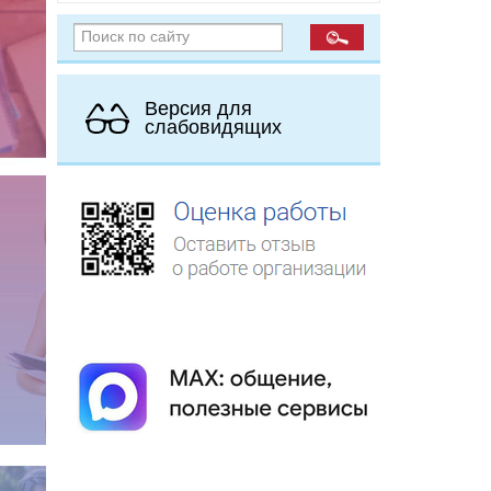
Версия для
слабовидящих