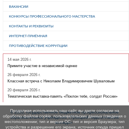
ВАКАНСИИ
КОНКУРСЫ ПРОФЕССИОНАЛЬНОГО МАСТЕРСТВА
КОНТАКТЫ И РЕКВИЗИТЫ
ИНТЕРНЕТ-ПРИЁМНАЯ
ПРОТИВОДЕЙСТВИЕ КОРРУПЦИИ
14 мая 2026 г.
Примите участие в независимой оценке
26 февраля 2026 г.
Классная встреча с Николаем Владимировичем Шуваловым
20 февраля 2026 г.
Тематическая выставка-память «Поклон тебе, солдат России»
Продолжая использовать наш сайт, вы даете согласие на
© 2020, государственное бюджетное профессиональное
обработку файлов cookie, пользовательских данных (сведения о
образовательное учреждение «Троицкий педагогический
местоположении; тип и версия ОС; тип и версия Браузера; тип
колледж»
устройства и разрешение его экрана; источник откуда пришел