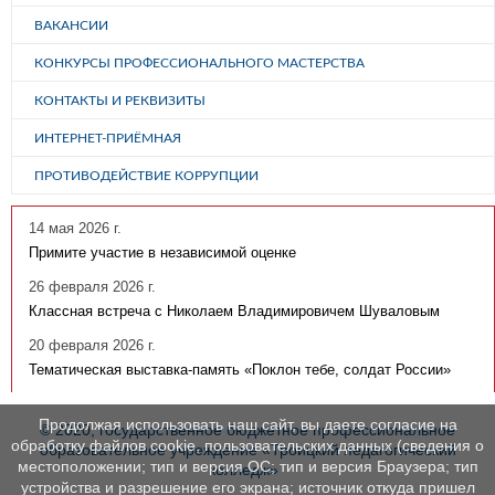
ВАКАНСИИ
КОНКУРСЫ ПРОФЕССИОНАЛЬНОГО МАСТЕРСТВА
КОНТАКТЫ И РЕКВИЗИТЫ
ИНТЕРНЕТ-ПРИЁМНАЯ
ПРОТИВОДЕЙСТВИЕ КОРРУПЦИИ
14 мая 2026 г.
Примите участие в независимой оценке
26 февраля 2026 г.
Классная встреча с Николаем Владимировичем Шуваловым
20 февраля 2026 г.
Тематическая выставка-память «Поклон тебе, солдат России»
Продолжая использовать наш сайт, вы даете согласие на
© 2020, государственное бюджетное профессиональное
обработку файлов cookie, пользовательских данных (сведения о
образовательное учреждение «Троицкий педагогический
местоположении; тип и версия ОС; тип и версия Браузера; тип
колледж»
устройства и разрешение его экрана; источник откуда пришел