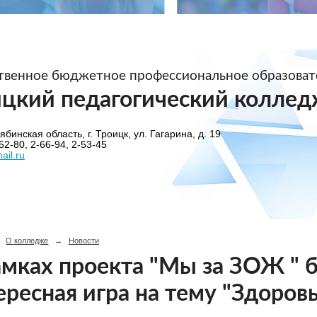
ственное бюджетное профессиональное образова
ицкий педагогический коллед
бинская область, г. Троицк, ул. Гагарина, д. 19
52-80, 2-66-94, 2-53-45
ail.ru
О колледже
→
Новости
амках проекта "Мы за ЗОЖ " 
ересная игра на тему "Здоровь