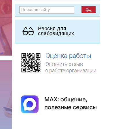
Версия для
слабовидящих