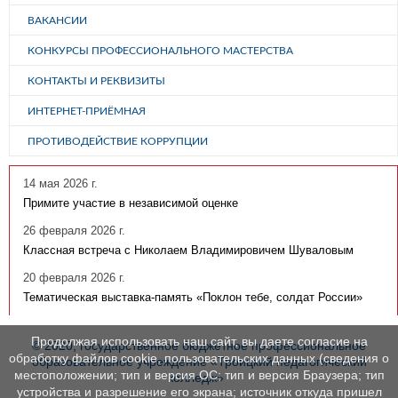
ВАКАНСИИ
КОНКУРСЫ ПРОФЕССИОНАЛЬНОГО МАСТЕРСТВА
КОНТАКТЫ И РЕКВИЗИТЫ
ИНТЕРНЕТ-ПРИЁМНАЯ
ПРОТИВОДЕЙСТВИЕ КОРРУПЦИИ
14 мая 2026 г.
Примите участие в независимой оценке
26 февраля 2026 г.
Классная встреча с Николаем Владимировичем Шуваловым
20 февраля 2026 г.
Тематическая выставка-память «Поклон тебе, солдат России»
Продолжая использовать наш сайт, вы даете согласие на
© 2020, государственное бюджетное профессиональное
обработку файлов cookie, пользовательских данных (сведения о
образовательное учреждение «Троицкий педагогический
местоположении; тип и версия ОС; тип и версия Браузера; тип
колледж»
устройства и разрешение его экрана; источник откуда пришел