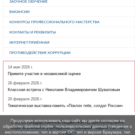
ЗАОЧНОЕ ОБУЧЕНИЕ
ВАКАНСИИ
КОНКУРСЫ ПРОФЕССИОНАЛЬНОГО МАСТЕРСТВА
КОНТАКТЫ И РЕКВИЗИТЫ
ИНТЕРНЕТ-ПРИЁМНАЯ
ПРОТИВОДЕЙСТВИЕ КОРРУПЦИИ
14 мая 2026 г.
Примите участие в независимой оценке
26 февраля 2026 г.
Классная встреча с Николаем Владимировичем Шуваловым
20 февраля 2026 г.
Тематическая выставка-память «Поклон тебе, солдат России»
Продолжая использовать наш сайт, вы даете согласие на
© 2020, государственное бюджетное профессиональное
обработку файлов cookie, пользовательских данных (сведения о
образовательное учреждение «Троицкий педагогический
местоположении; тип и версия ОС; тип и версия Браузера; тип
колледж»