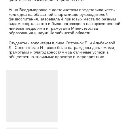
Анна Владимировна с достоинством представила честь
колледжа на областной спартакиаде руководителей
физвоспитания, завоевала 4 призовых места по разным
видам спорта,за что и была награждена на торжественной
линейке медалями и грамотами Министерства
образования и науки Челябинской области.
Студенты - волонтёры в лице Остренок Е. и Альбековой
Л., Соловетская И. также были награждены дипломами,
грамотами и благодарностями за отличные успехи в
общественно-значимых проектах и мероприятиях.