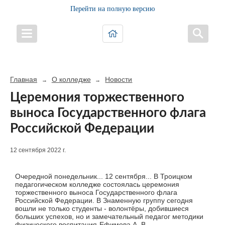
Перейти на полную версию
Главная
О колледже
Новости
→
→
Церемония торжественного
выноса Государственного флага
Российской Федерации
12 сентября 2022 г.
Очередной понедельник... 12 сентября... В Троицком
педагогическом колледже состоялась церемония
торжественного выноса Государственного флага
Российской Федерации. В Знаменную группу сегодня
вошли не только студенты - волонтёры, добившиеся
больших успехов, но и замечательный педагог методики
физического воспитания-Ефимова А. В.