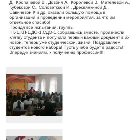
Д., Кропачевой В., Довбня А., Королевой В., Метелевой А.,
Кубековой С., Соловетской И., Дресвянкиной Д.,
Савичевой К и др. оказали большую помощь в
организации и проведении мероприятия, за что им
отдельное спасибо!
Пройдя все испытания, группы
НК-1,КП-1,ДО-1,СДО-1,собравшись вместе, произнесли
клятву студента и получили первый важный документ в их
новой, теперь уже студенческой, жизни! Поздравляем
студентов нового набора! Пусть учёба будет в радость!
Вперёд-к знаниям, к получению профессии!!!!