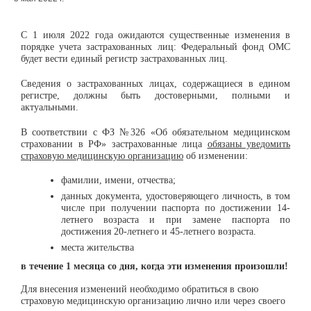
С 1 июля 2022 года ожидаются существенные изменения в
порядке учета застрахованных лиц: Федеральный фонд ОМС
будет вести единый регистр застрахованных лиц.
Сведения о застрахованных лицах, содержащиеся в едином
регистре, должны быть достоверными, полными и
актуальными.
В соответствии с ФЗ №326 «Об обязательном медицинском
страховании в РФ» застрахованные лица
обязаны уведомить
страховую медицинскую организацию
об изменении:
фамилии, имени, отчества;
данных документа, удостоверяющего личность, в том
числе при получении паспорта по достижении 14-
летнего возраста и при замене паспорта по
достижения 20-летнего и 45-летнего возраста.
места жительства
в течение 1 месяца со дня, когда эти изменения произошли!
Для внесения изменений необходимо обратиться в свою
страховую медицинскую организацию лично или через своего